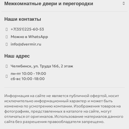
Межкомнатные двери и перегородки
Наши контакты
+7(351)225-60-53
Можно в WhatsApp
info@dvermir.ru
Наш адрес
Челябинск, ул. Труда 166, 2 этаж
пн-пт 10:00 - 19:00
сб-вс 10:00 -18:00
Информация на сайте не является публичной офертой, носит
исключительно информационный характер и может быть
изменена по усмотрению компании. Изображения товаров на
фотографиях, представленных в каталоге на сайте, могут
отличаться от оригиналов. Использование материалов данного
сайта без разрешения правообладателя запрещено.