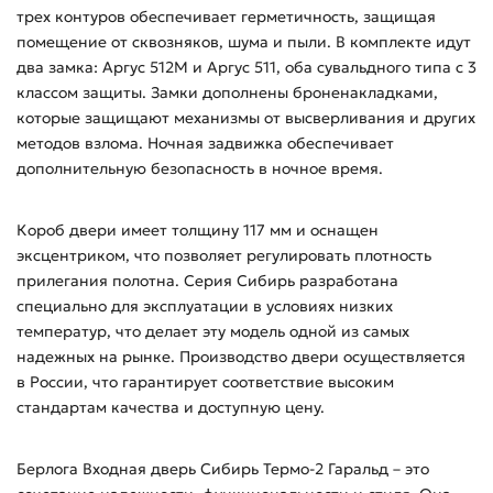
трех контуров обеспечивает герметичность, защищая
помещение от сквозняков, шума и пыли. В комплекте идут
два замка: Аргус 512М и Аргус 511, оба сувальдного типа с 3
классом защиты. Замки дополнены броненакладками,
которые защищают механизмы от высверливания и других
методов взлома. Ночная задвижка обеспечивает
дополнительную безопасность в ночное время.
Короб двери имеет толщину 117 мм и оснащен
эксцентриком, что позволяет регулировать плотность
прилегания полотна. Серия Сибирь разработана
специально для эксплуатации в условиях низких
температур, что делает эту модель одной из самых
надежных на рынке. Производство двери осуществляется
в России, что гарантирует соответствие высоким
стандартам качества и доступную цену.
Берлога Входная дверь Сибирь Термо-2 Гаральд – это