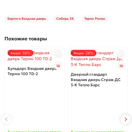
Берлога Входная дверь
Сибирь 3К
Термо Ромео
Похожие товары
Акция -36%
Акция -26%
Бульдорс Входная дверь
Термо 100 TD-2
Дверной стандарт
Входная дверь Страж ДС
3-К Тепло Барс
В наличии (складская программа) ✓
В наличии (складская программа