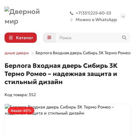
+7(351)225-60-53
Можно в WhatsApp
Каталог
Входные двери
Берлога Входная дверь Сибирь 3К Термо Ромео
Берлога Входная дверь Сибирь 3К
Термо Ромео – надежная защита и
стильный дизайн
Код товара: 352
Акция -65%