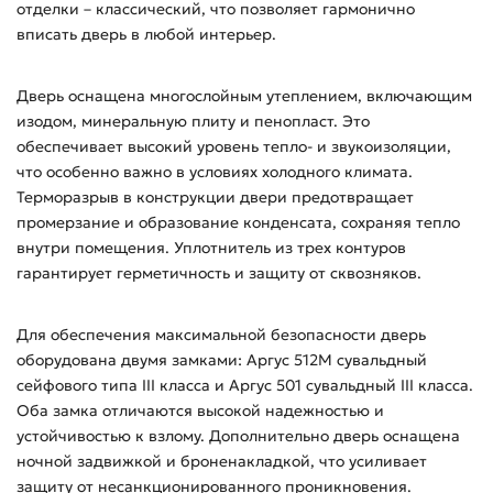
отделки – классический, что позволяет гармонично
вписать дверь в любой интерьер.
Дверь оснащена многослойным утеплением, включающим
изодом, минеральную плиту и пенопласт. Это
обеспечивает высокий уровень тепло- и звукоизоляции,
что особенно важно в условиях холодного климата.
Терморазрыв в конструкции двери предотвращает
промерзание и образование конденсата, сохраняя тепло
внутри помещения. Уплотнитель из трех контуров
гарантирует герметичность и защиту от сквозняков.
Для обеспечения максимальной безопасности дверь
оборудована двумя замками: Аргус 512М сувальдный
сейфового типа III класса и Аргус 501 сувальдный III класса.
Оба замка отличаются высокой надежностью и
устойчивостью к взлому. Дополнительно дверь оснащена
ночной задвижкой и броненакладкой, что усиливает
защиту от несанкционированного проникновения.