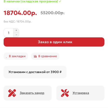
В наличии (складская программа) ✓
18704.00р.
53200.00р.
Без НДС: 18704.00р.
Заказ в один клик
В закладки
В сравнение
Установим с доставкой от 3900 ₽
Заказать замер
Установка