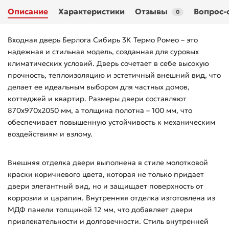
Описание
Характеристики
Отзывы
Вопрос-
0
Входная дверь Берлога Сибирь 3К Термо Ромео – это
надежная и стильная модель, созданная для суровых
климатических условий. Дверь сочетает в себе высокую
прочность, теплоизоляцию и эстетичный внешний вид, что
делает ее идеальным выбором для частных домов,
коттеджей и квартир. Размеры двери составляют
870х970х2050 мм, а толщина полотна – 100 мм, что
обеспечивает повышенную устойчивость к механическим
воздействиям и взлому.
Внешняя отделка двери выполнена в стиле молотковой
краски коричневого цвета, которая не только придает
двери элегантный вид, но и защищает поверхность от
коррозии и царапин. Внутренняя отделка изготовлена из
МДФ панели толщиной 12 мм, что добавляет двери
привлекательности и долговечности. Стиль внутренней