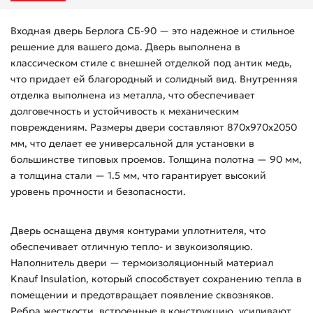
Входная дверь Берлога СБ-90 — это надежное и стильное
решение для вашего дома. Дверь выполнена в
классическом стиле с внешней отделкой под антик медь,
что придает ей благородный и солидный вид. Внутренняя
отделка выполнена из металла, что обеспечивает
долговечность и устойчивость к механическим
повреждениям. Размеры двери составляют 870х970х2050
мм, что делает ее универсальной для установки в
большинстве типовых проемов. Толщина полотна — 90 мм,
а толщина стали — 1.5 мм, что гарантирует высокий
уровень прочности и безопасности.
Дверь оснащена двумя контурами уплотнителя, что
обеспечивает отличную тепло- и звукоизоляцию.
Наполнитель двери — термоизоляционный материал
Knauf Insulation, который способствует сохранению тепла в
помещении и предотвращает появление сквозняков.
Ребра жесткости, встроенные в конструкцию, усиливают