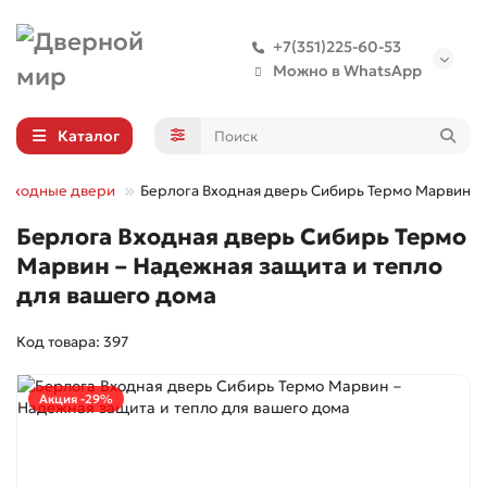
+7(351)225-60-53
Можно в WhatsApp
Каталог
Входные двери
Берлога Входная дверь Сибирь Термо Марвин
Берлога Входная дверь Сибирь Термо
Марвин – Надежная защита и тепло
для вашего дома
Код товара: 397
Акция -29%