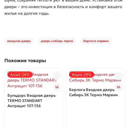
шума, сохраняя тепло и уют в вашем доме. Установка этой
двери – это инвестиция в безопасность и комфорт вашего
жилья на долгие годы.
входная дверь
дверь сибирь термо
берлога марвин
Похожие товары
Акция -26%
Акция -29%
Берлога Входная дверь
Сибирь 3К Термо Марвин
Бульдорс Входная дверь
TERMO STANDART
Антрацит 10Т-136