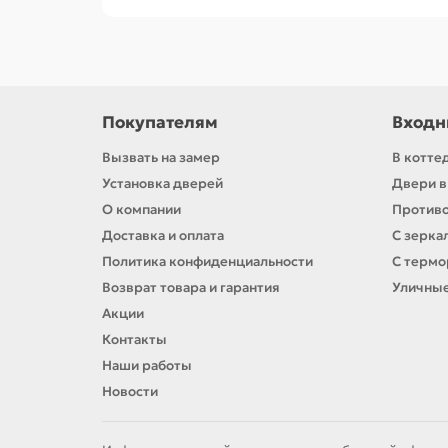
Покупателям
Входн
Вызвать на замер
В котте
Установка дверей
Двери в
О компании
Против
Доставка и оплата
С зерка
Политика конфиденциальности
С терм
Возврат товара и гарантия
Уличны
Акции
Контакты
Наши работы
Новости