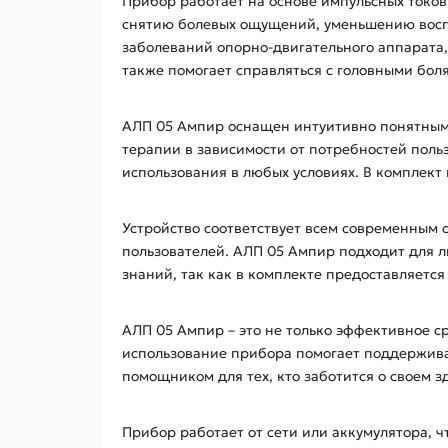
Прибор работает на основе импульсных токов
снятию болевых ощущений, уменьшению восп
заболеваний опорно-двигательного аппарата, 
также помогает справляться с головными бол
АЛП 05 Ампир оснащен интуитивно понятным
терапии в зависимости от потребностей поль
использования в любых условиях. В комплек
Устройство соответствует всем современным 
пользователей. АЛП 05 Ампир подходит для л
знаний, так как в комплекте предоставляет
АЛП 05 Ампир – это не только эффективное с
использование прибора помогает поддержива
помощником для тех, кто заботится о своем з
Прибор работает от сети или аккумулятора, 