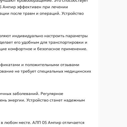
улучшают кровообращение. Это способствует
05 Ампир эффективен при лечении
тации после травм и операций. Устройство
оляют индивидуально настроить параметры
 делает его удобным для транспортировки и
ющие комфортное и безопасное применение.
ртификатами и положительными отзывами
зование не требует специальных медицинских
личных заболеваний. Регулярное
ень энергии. Устройство станет надежным
я в любом месте. АЛП 05 Ампир отличается