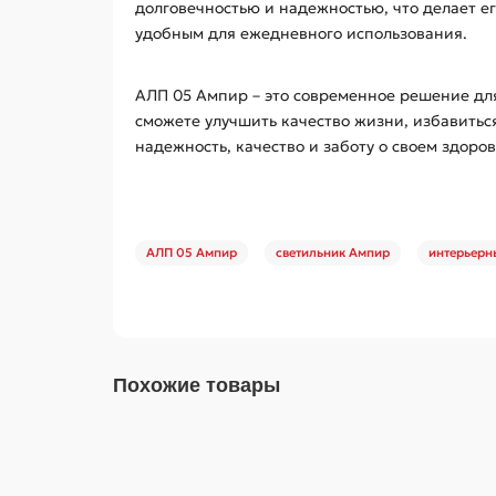
долговечностью и надежностью, что делает ег
удобным для ежедневного использования.
АЛП 05 Ампир – это современное решение дл
сможете улучшить качество жизни, избавитьс
надежность, качество и заботу о своем здоров
АЛП 05 Ампир
светильник Ампир
интерьерн
Похожие товары
АЛП 15 Ампир