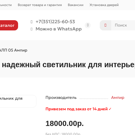
ьности
Возврат товара и гарантия
Вакансии
Установка дверей
+7(351)225-60-53
аталог
Можно в WhatsApp
АЛП 05 Ампир
и надежный светильник для интерье
Производитель
Ампир
Привезем под заказ от 14 дней ✓
18000.00р.
Без НДС: 18000.00р.