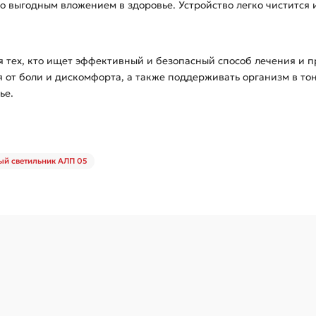
о выгодным вложением в здоровье. Устройство легко чистится и 
я тех, кто ищет эффективный и безопасный способ лечения и 
я от боли и дискомфорта, а также поддерживать организм в то
ье.
ый светильник АЛП 05