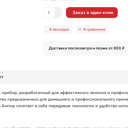
Заказ в один клик
В закладки
В сравнение
Доставка послезавтра и позже от 800 ₽
ет
 прибор, разработанный для эффективного лечения и профил
ство предназначено для домашнего и профессионального приме
 Ампир сочетает в себе передовые технологии и удобство испо