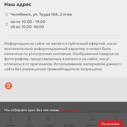
Наш адрес
Челябинск, ул. Труда 166, 2 этаж
пн-пт 10:00 - 19:00
сб-вс 10:00 -18:00
Информация на сайте не является публичной офертой, носит
исключительно информационный характер и может быть
изменена по усмотрению компании. Изображения товаров на
фотографиях, представленных в каталоге на сайте, могут
отличаться от оригиналов. Использование материалов данного
сайта без разрешения правообладателя запрещено.
Мы собираем куки. Без них никак.
Подробнее...
Принимаю
Каталог
Поиск
Аккаунт
Закладки
Сравнение
Корзина