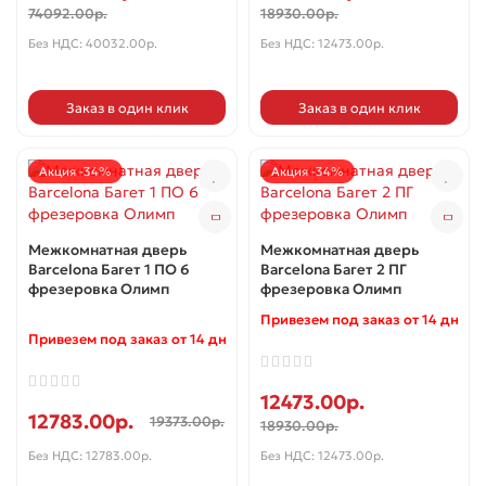
74092.00р.
18930.00р.
Без НДС: 40032.00р.
Без НДС: 12473.00р.
Заказ в один клик
Заказ в один клик
Акция -34%
Акция -34%
Межкомнатная дверь
Межкомнатная дверь
Barcelona Багет 1 ПО 6
Barcelona Багет 2 ПГ
фрезеровка Олимп
фрезеровка Олимп
Привезем под заказ от 14 дней 
Привезем под заказ от 14 дней ✓
12473.00р.
12783.00р.
19373.00р.
18930.00р.
Без НДС: 12783.00р.
Без НДС: 12473.00р.