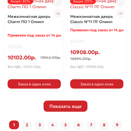
Акция -35%
Акция -35%
Межкомнатная дверь
Межкомнатная дверь
Charm ПО 1 Олимп
Classic №11 ПГ Олимп
Привезем под заказ от 14 дней 
Привезем под заказ от 14 дней ✓
10908.00р.
10102.00р.
15542.00р.
16694.00р.
Без НДС: 10102.00р.
Без НДС: 10908.00р.
Заказ в один клик
Заказ в один клик
Показать еще
1
2
3
4
5
6
7
8
9