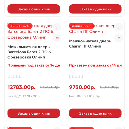
Заказ в один клик
Заказ в один клик
Акция -34%
Акция -35%
Межкомнатная дверь
Charm ПГ Олимп
Межкомнатная дверь
Barcelona Багет 2 ПО 6
фрезеровка Олимп
Привезем под заказ от 14 дней ✓
Привезем под заказ от 14 дней 
12783.00р.
9730.00р.
19373.00р.
15011.00р.
Без НДС: 12783.00р.
Без НДС: 9730.00р.
Заказ в один клик
Заказ в один клик