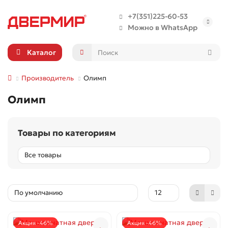
+7(351)225-60-53
Можно в WhatsApp
Каталог
Производитель
Олимп
Олимп
Товары по категориям
Акция -46%
Акция -46%