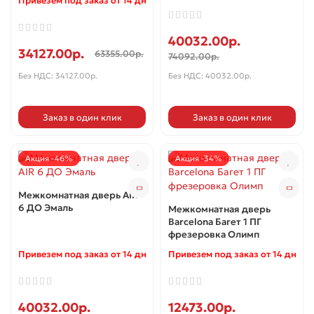
Привезем под заказ от 14 дней ✓
40032.00р.
34127.00р.
63355.00р.
74092.00р.
Без НДС: 34127.00р.
Без НДС: 40032.00р.
Заказ в один клик
Заказ в один клик
Акция -46%
Акция -34%
Межкомнатная дверь AIR
6 ДО Эмаль
Межкомнатная дверь
Barcelona Багет 1 ПГ
фрезеровка Олимп
Привезем под заказ от 14 дней ✓
Привезем под заказ от 14 дней 
40032.00р.
12473.00р.