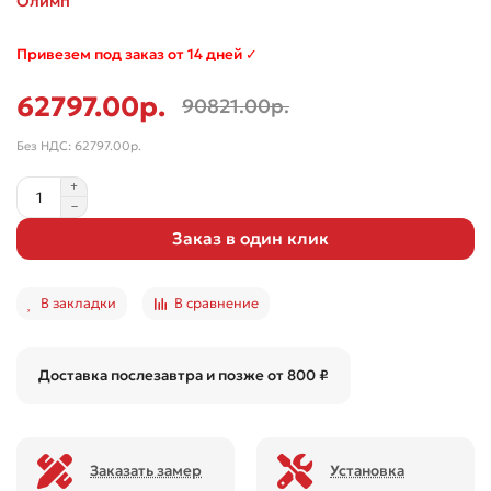
Олимп
Привезем под заказ от 14 дней ✓
62797.00р.
90821.00р.
Без НДС: 62797.00р.
Заказ в один клик
В закладки
В сравнение
Доставка послезавтра и позже от 800 ₽
Заказать замер
Установка