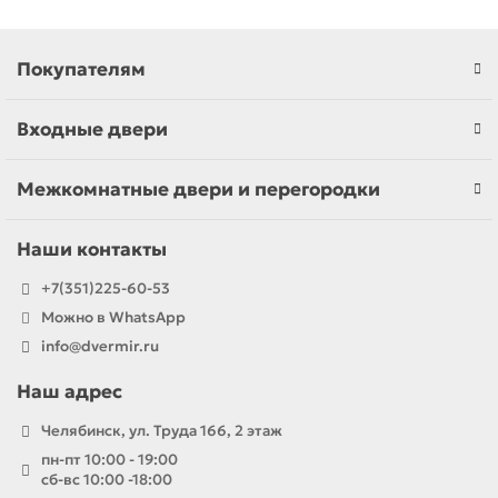
Покупателям
Входные двери
Межкомнатные двери и перегородки
Наши контакты
+7(351)225-60-53
Можно в WhatsApp
info@dvermir.ru
Наш адрес
Челябинск, ул. Труда 166, 2 этаж
пн-пт 10:00 - 19:00
сб-вс 10:00 -18:00