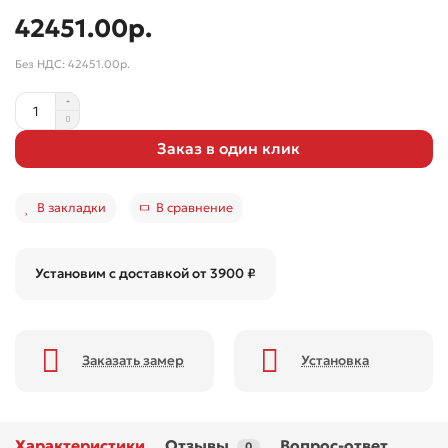
42451.00р.
Без НДС: 42451.00р.
Заказ в один клик
В закладки
В сравнение
Установим с доставкой от 3900 ₽
Заказать замер
Установка
Характеристики
Отзывы
Вопрос-ответ
0