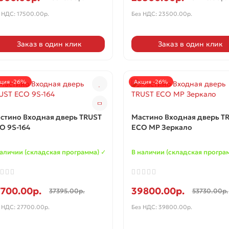
 НДС: 17500.00р.
Без НДС: 23500.00р.
Заказ в один клик
Заказ в один клик
ция -26%
Акция -26%
стино Входная дверь TRUST
Мастино Входная дверь T
O 9S-164
ECO MP Зеркало
наличии (складская программа) ✓
В наличии (складская програ
7700.00р.
39800.00р.
37395.00р.
53730.00р.
 НДС: 27700.00р.
Без НДС: 39800.00р.