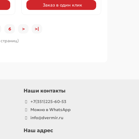
Заказ в один клик
6
>
>|
6 страниц)
Наши контакты
+7(351)225-60-53
Можно в WhatsApp
info@dvermir.ru
Наш адрес