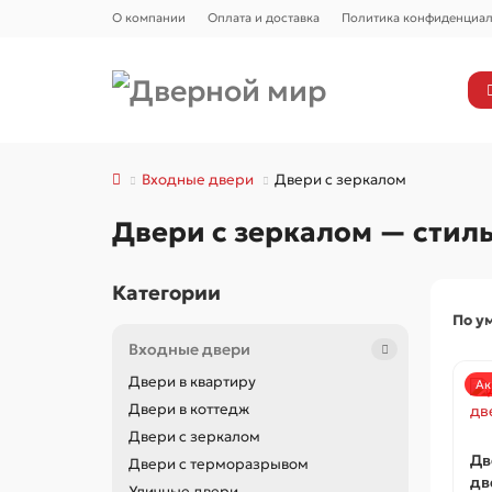
О компании
Оплата и доставка
Политика конфиденциал
Входные двери
Двери с зеркалом
Двери с зеркалом — сти
Категории
По у
Входные двери
Двери в квартиру
Ак
Двери в коттедж
Двери с зеркалом
Дв
Двери с терморазрывом
дв
Уличные двери