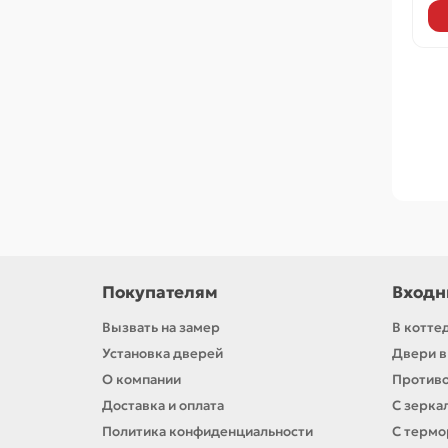
Покупателям
Входн
Вызвать на замер
В котте
Установка дверей
Двери в
О компании
Против
Доставка и оплата
С зерка
Политика конфиденциальности
С терм