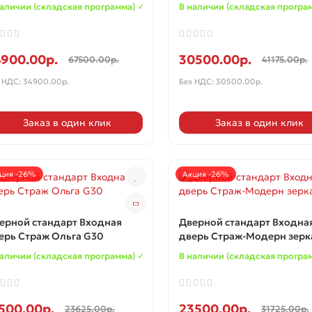
наличии (складская программа) ✓
В наличии (складская програ
4900.00р.
30500.00р.
67500.00р.
41175.00р.
 НДС: 34900.00р.
Без НДС: 30500.00р.
Заказ в один клик
Заказ в один клик
ция -26%
Акция -26%
ерной стандарт Входная
Дверной стандарт Входна
ерь Страж Ольга G30
дверь Страж-Модерн зерк
наличии (складская программа) ✓
В наличии (складская програ
500.00р.
23500.00р.
23625.00р.
31725.00р.