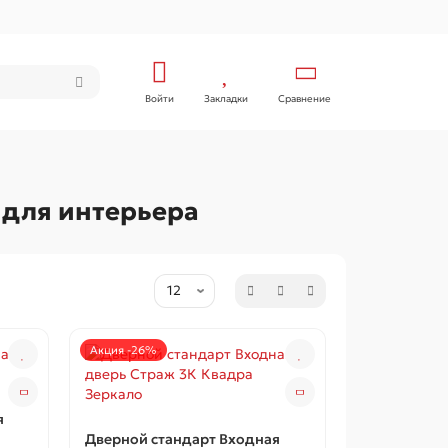
Войти
Закладки
Сравнение
 для интерьера
Акция -26%
я
Дверной стандарт Входная