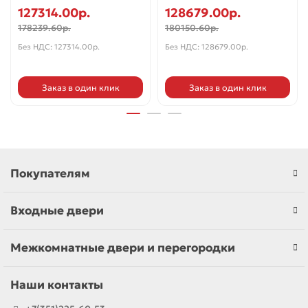
127314.00р.
128679.00р.
178239.60р.
180150.60р.
Без НДС: 127314.00р.
Без НДС: 128679.00р.
Заказ в один клик
Заказ в один клик
Покупателям
Входные двери
Межкомнатные двери и перегородки
Наши контакты