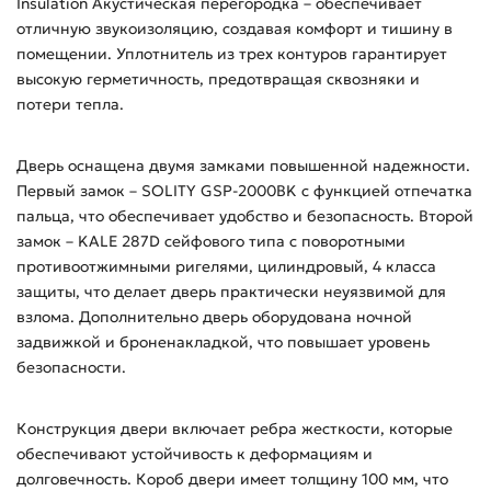
Insulation Акустическая перегородка – обеспечивает
отличную звукоизоляцию, создавая комфорт и тишину в
помещении. Уплотнитель из трех контуров гарантирует
высокую герметичность, предотвращая сквозняки и
потери тепла.
Дверь оснащена двумя замками повышенной надежности.
Первый замок – SOLITY GSP-2000BK с функцией отпечатка
пальца, что обеспечивает удобство и безопасность. Второй
замок – KALE 287D сейфового типа с поворотными
противоотжимными ригелями, цилиндровый, 4 класса
защиты, что делает дверь практически неуязвимой для
взлома. Дополнительно дверь оборудована ночной
задвижкой и броненакладкой, что повышает уровень
безопасности.
Конструкция двери включает ребра жесткости, которые
обеспечивают устойчивость к деформациям и
долговечность. Короб двери имеет толщину 100 мм, что