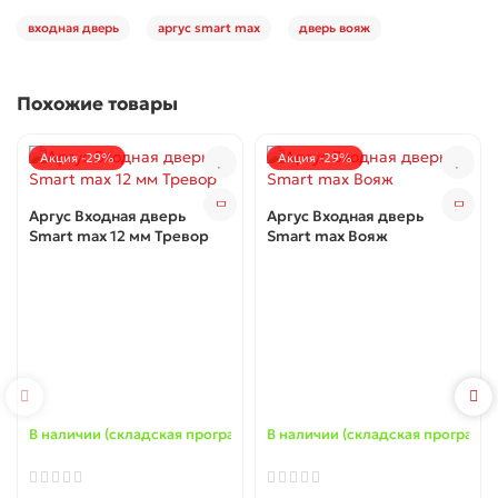
входная дверь
аргус smart max
дверь вояж
Похожие товары
Акция -29%
Акция -29%
Аргус Входная дверь
Аргус Входная дверь
Smart max 12 мм Тревор
Smart max Вояж
В наличии (складская программа) ✓
В наличии (складская программа