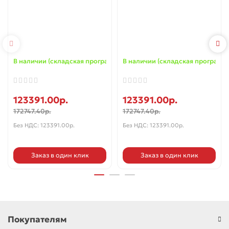
В наличии (складская программа) ✓
В наличии (складская программа
123391.00р.
123391.00р.
172747.40р.
172747.40р.
Без НДС: 123391.00р.
Без НДС: 123391.00р.
Заказ в один клик
Заказ в один клик
Покупателям