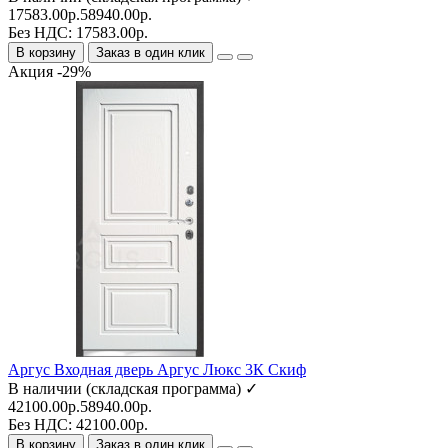
17583.00р.
58940.00р.
Без НДС: 17583.00р.
В корзину
Заказ в один клик
Акция -29%
Аргус Входная дверь Аргус Люкс 3К Скиф
В наличии (складская программа) ✓
42100.00р.
58940.00р.
Без НДС: 42100.00р.
В корзину
Заказ в один клик