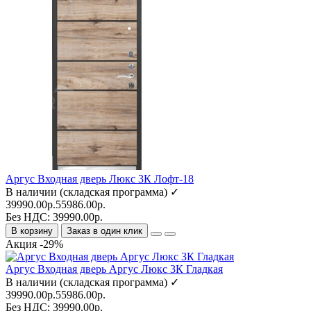
Аргус Входная дверь Люкс 3К Лофт-18
В наличии (складская программа) ✓
39990.00р.
55986.00р.
Без НДС: 39990.00р.
В корзину
Заказ в один клик
Акция -29%
Аргус Входная дверь Аргус Люкс 3К Гладкая
В наличии (складская программа) ✓
39990.00р.
55986.00р.
Без НДС: 39990.00р.