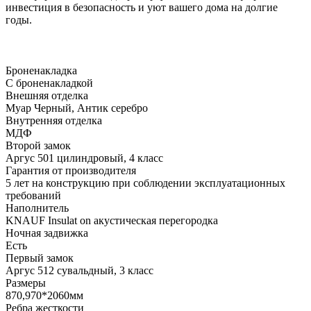
инвестиция в безопасность и уют вашего дома на долгие
годы.
Броненакладка
С броненакладкой
Внешняя отделка
Муар Черный, Антик серебро
Внутренняя отделка
МДФ
Второй замок
Аргус 501 цилиндровый, 4 класс
Гарантия от производителя
5 лет на конструкцию при соблюдении эксплуатационных
требований
Наполнитель
KNAUF Insulat on акустическая перегородка
Ночная задвижка
Есть
Первый замок
Аргус 512 сувальдный, 3 класс
Размеры
870,970*2060мм
Ребра жесткости