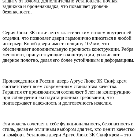
защиту от взлома. Дополнительно установлена ночная
задвижка и броненакладка, что повышает уровень
безопасности.
Серия Люкс 3К отличается классическим стилем внутренней
отделки, что позволяет двери гармонично вписаться в любой
интерьер. Короб двери имеет толщину 102 мм, что
обеспечивает дополнительную прочность конструкции. Ребра
жесткости, присутствующие в конструкции, усиливают
дверное полотно, делая его более устойчивым к деформациям.
Произведенная в России, дверь Аргус Люкс 3К Скиф крем
соответствует всем современным стандартам качества.
Гарантия от производителя составляет 5 лет на конструкцию
при соблюдении эксплуатационных требований, что
подтверждает надежность и долговечность изделия.
Эта модель сочетает в себе функциональность, безопасность и
стиль, делая ее отличным выбором для тех, кто ценит качество
и комфорт. Установка двери Аргус Люкс 3К Скиф крем – это