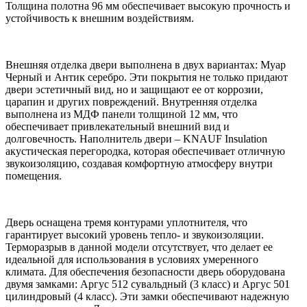
Толщина полотна 96 мм обеспечивает высокую прочность и
устойчивость к внешним воздействиям.
Внешняя отделка двери выполнена в двух вариантах: Муар
Черный и Антик серебро. Эти покрытия не только придают
двери эстетичный вид, но и защищают ее от коррозии,
царапин и других повреждений. Внутренняя отделка
выполнена из МДФ панели толщиной 12 мм, что
обеспечивает привлекательный внешний вид и
долговечность. Наполнитель двери – KNAUF Insulation
акустическая перегородка, которая обеспечивает отличную
звукоизоляцию, создавая комфортную атмосферу внутри
помещения.
Дверь оснащена тремя контурами уплотнителя, что
гарантирует высокий уровень тепло- и звукоизоляции.
Терморазрыв в данной модели отсутствует, что делает ее
идеальной для использования в условиях умеренного
климата. Для обеспечения безопасности дверь оборудована
двумя замками: Аргус 512 сувальдный (3 класс) и Аргус 501
цилиндровый (4 класс). Эти замки обеспечивают надежную