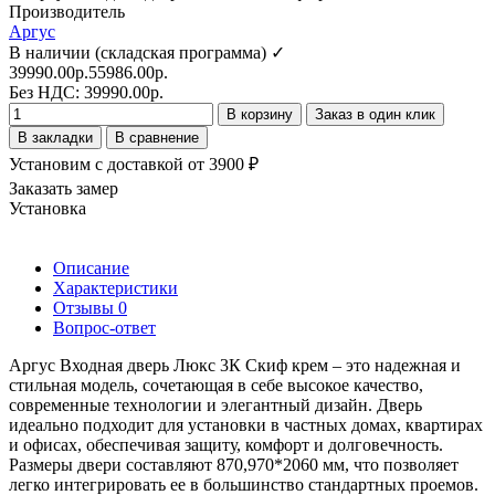
Производитель
Аргус
В наличии (складская программа) ✓
39990.00р.
55986.00р.
Без НДС: 39990.00р.
В корзину
Заказ в один клик
В закладки
В сравнение
Установим с доставкой от 3900 ₽
Заказать замер
Установка
Описание
Характеристики
Отзывы
0
Вопрос-ответ
Аргус Входная дверь Люкс 3К Скиф крем – это надежная и
стильная модель, сочетающая в себе высокое качество,
современные технологии и элегантный дизайн. Дверь
идеально подходит для установки в частных домах, квартирах
и офисах, обеспечивая защиту, комфорт и долговечность.
Размеры двери составляют 870,970*2060 мм, что позволяет
легко интегрировать ее в большинство стандартных проемов.