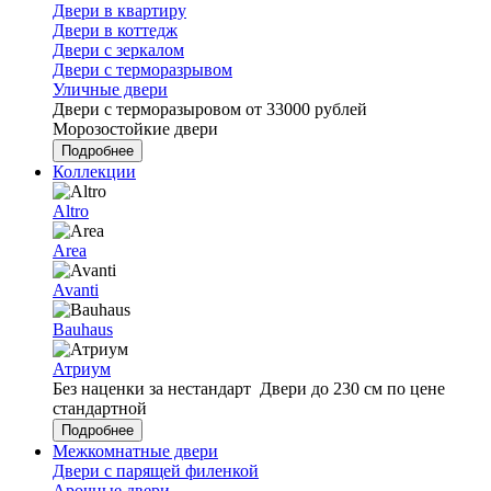
Двери в квартиру
Двери в коттедж
Двери с зеркалом
Двери с терморазрывом
Уличные двери
Двери с терморазыровом от 33000 рублей
Морозостойкие двери
Подробнее
Коллекции
Altro
Area
Avanti
Bauhaus
Атриум
Без наценки за нестандарт
Двери до 230 см по цене
стандартной
Подробнее
Межкомнатные двери
Двери с парящей филенкой
Арочные двери