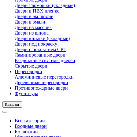
Двери Гармошки (складные)
Двери в ПВХ пленке
Двери в экошпоне
Двери в эмали
Двери из массива
Двери из шпона
Двери книжки (складные)
Двери под покраску
Двери с покрытием CPL
Ламинированные двери
Раздвижные системы дверей
Скрытые двери
Перегородки
Алюминиевые перегородки
Деревянные перегородки
Противопожарные двери
Фурнитура
Каталог
Все категории
Входные двери
Коллекции