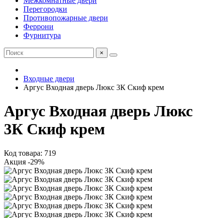
Межкомнатные двери
Перегородки
Противопожарные двери
Феррони
Фурнитура
×
Входные двери
Аргус Входная дверь Люкс 3К Скиф крем
Аргус Входная дверь Люкс
3К Скиф крем
Код товара: 719
Акция -29%