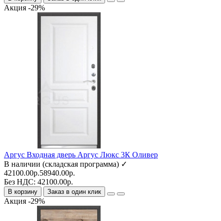
Акция -29%
Аргус Входная дверь Аргус Люкс 3К Оливер
В наличии (складская программа) ✓
42100.00р.
58940.00р.
Без НДС: 42100.00р.
В корзину
Заказ в один клик
Акция -29%