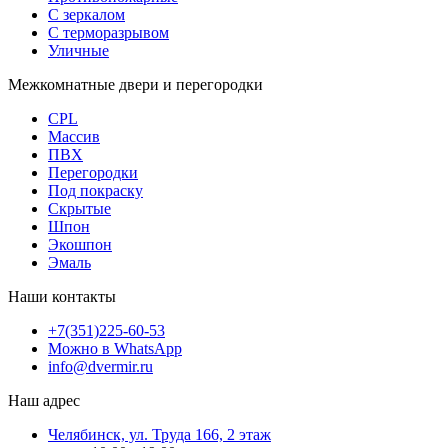
С зеркалом
С терморазрывом
Уличные
Межкомнатные двери и перегородки
CPL
Массив
ПВХ
Перегородки
Под покраску
Скрытые
Шпон
Экошпон
Эмаль
Наши контакты
+7(351)225-60-53
Можно в WhatsApp
info@dvermir.ru
Наш адрес
Челябинск, ул. Труда 166, 2 этаж