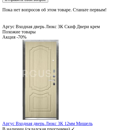
Пока нет вопросов об этом товаре. Станьте первым!
Аргус Входная дверь
Люкс 3К Скиф
Двери крем
Похожие товары
Акция -70%
Аргус Входная дверь Люкс 3К 12мм Мишель
В наличии (складская программа) ✓