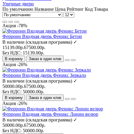
Уличные двери
По умолчанию
Название
Цена
Рейтинг
Код Товара
Акция -78%
Феррони Входная дверь Феникс Бетон
В наличии (складская программа) ✓
15139.00р.
67500.00р.
Без НДС: 15139.00р.
В корзину
Заказ в один клик
Акция -26%
Феррони Входная дверь Феникс Зеркало
В наличии (складская программа) ✓
50000.00р.
67500.00р.
Без НДС: 50000.00р.
В корзину
Заказ в один клик
Акция -26%
Феррони Входная дверь Феникс Линии велюр
В наличии (складская программа) ✓
50000.00р.
67500.00р.
Без НДС: 50000.00р.