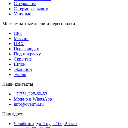
С зеркалом
С терморазрывом
Уличные
Межкомнатные двери и перегородки
CPL
Массив
ПВХ
Перегородки
Под покраску
Скрытые
Шпон
Экошпон
Эмаль
Наши контакты
+7(351)225-60-53
Можно в WhatsApp
info@dvermir.ru
Наш адрес
Челябинск, ул. Труда 166, 2 этаж