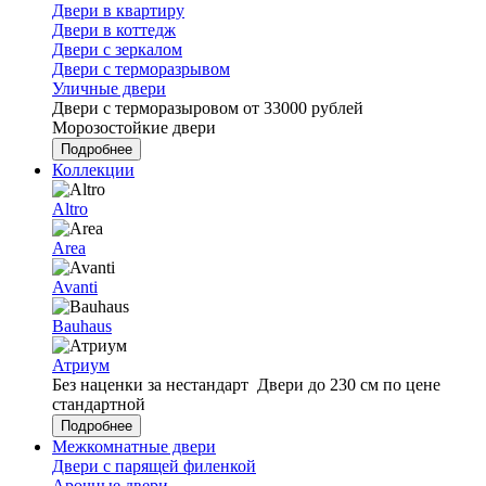
Двери в квартиру
Двери в коттедж
Двери с зеркалом
Двери с терморазрывом
Уличные двери
Двери с терморазыровом от 33000 рублей
Морозостойкие двери
Подробнее
Коллекции
Altro
Area
Avanti
Bauhaus
Атриум
Без наценки за нестандарт
Двери до 230 см по цене
стандартной
Подробнее
Межкомнатные двери
Двери с парящей филенкой
Арочные двери