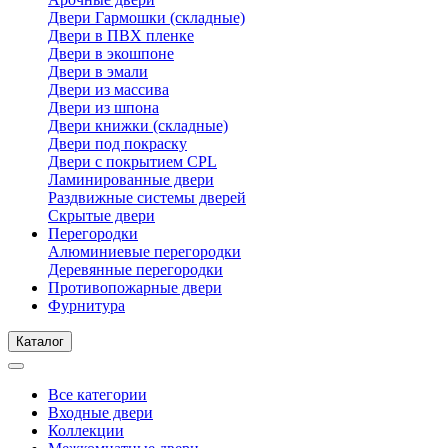
Двери Гармошки (складные)
Двери в ПВХ пленке
Двери в экошпоне
Двери в эмали
Двери из массива
Двери из шпона
Двери книжки (складные)
Двери под покраску
Двери с покрытием CPL
Ламинированные двери
Раздвижные системы дверей
Скрытые двери
Перегородки
Алюминиевые перегородки
Деревянные перегородки
Противопожарные двери
Фурнитура
Каталог
Все категории
Входные двери
Коллекции