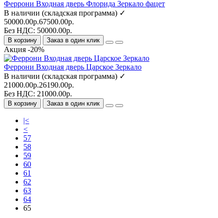
Феррони Входная дверь Флорида Зеркало фацет
В наличии (складская программа) ✓
50000.00р.
67500.00р.
Без НДС: 50000.00р.
В корзину
Заказ в один клик
Акция -20%
Феррони Входная дверь Царское Зеркало
В наличии (складская программа) ✓
21000.00р.
26190.00р.
Без НДС: 21000.00р.
В корзину
Заказ в один клик
|<
<
57
58
59
60
61
62
63
64
65