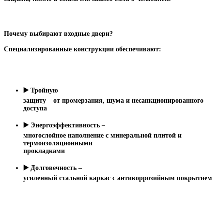
Почему выбирают входные двери?
Специализированные конструкции обеспечивают:
▶
️ Тройную
защиту – от промерзания, шума и несанкционированного
доступа
▶
️ Энергоэффективность –
многослойное наполнение с минеральной плитой и
термоизоляционными
прокладками
▶
️ Долговечность –
усиленный стальной каркас с антикоррозийным покрытием