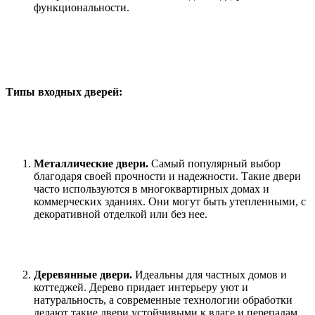
функциональности.
Типы входных дверей:
Металлические двери.
Самый популярный выбор
благодаря своей прочности и надежности. Такие двери
часто используются в многоквартирных домах и
коммерческих зданиях. Они могут быть утепленными, с
декоративной отделкой или без нее.
Деревянные двери.
Идеальны для частных домов и
коттеджей. Дерево придает интерьеру уют и
натуральность, а современные технологии обработки
делают такие двери устойчивыми к влаге и перепадам