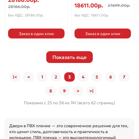
18611.00р.
27699.00р.
28186.00р.
Без НДС: 28186.00р.
Без НДС: 18611.00р.
Заказ в один клик
Заказ в один клик
Показать еще
|<
<
1
2
3
4
5
6
7
8
9
>
>|
Показано с 25 по 36 из 741 (всего 62 страниц)
Двери в ПВХ пленке — это современное решение для тех,
кто ценит стиль, долговечность и практичность в
интерьере. ПВХ пленка — это высокотехнологичный