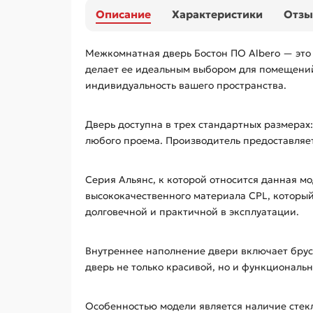
Описание
Характеристики
Отз
Межкомнатная дверь Бостон ПО Albero — это 
делает ее идеальным выбором для помещений
индивидуальность вашего пространства.
Дверь доступна в трех стандартных размерах
любого проема. Производитель предоставляет
Серия Альянс, к которой относится данная м
высококачественного материала CPL, который
долговечной и практичной в эксплуатации.
Внутреннее наполнение двери включает брус 
дверь не только красивой, но и функциональ
Особенностью модели является наличие стекл