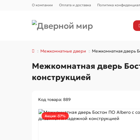
О компании
Оплата и доставка
Политика конфиденциал
Межкомнатные двери
Межкомнатная дверь Б
Межкомнатная дверь Бос
конструкцией
Код товара: 889
Акция -37%