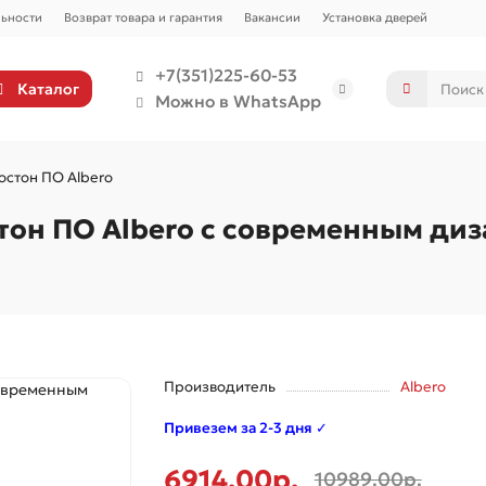
ьности
Возврат товара и гарантия
Вакансии
Установка дверей
+7(351)225-60-53
Каталог
Можно в WhatsApp
остон ПО Albero
тон ПО Albero с современным ди
Производитель
Albero
Привезем за 2-3 дня ✓
6914.00р.
10989.00р.