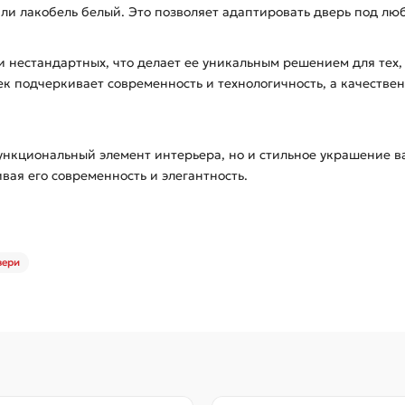
или лакобель белый. Это позволяет адаптировать дверь под лю
и нестандартных, что делает ее уникальным решением для тех,
тек подчеркивает современность и технологичность, а качеств
 функциональный элемент интерьера, но и стильное украшение
ая его современность и элегантность.
вери