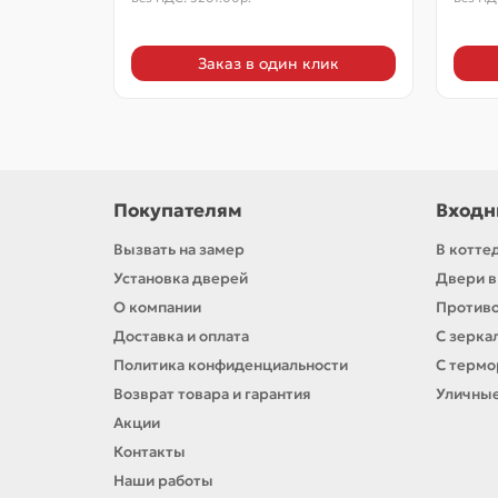
Заказ в один клик
Покупателям
Входн
Вызвать на замер
В котте
Установка дверей
Двери в
О компании
Против
Доставка и оплата
С зерка
Политика конфиденциальности
С терм
Возврат товара и гарантия
Уличны
Акции
Контакты
Наши работы