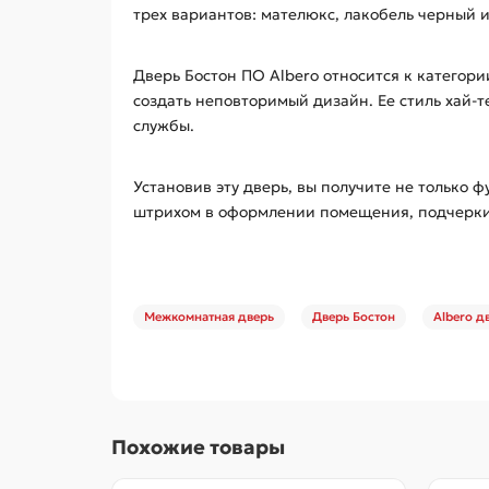
трех вариантов: мателюкс, лакобель черный 
Дверь Бостон ПО Albero относится к категори
создать неповторимый дизайн. Ее стиль хай-
службы.
Установив эту дверь, вы получите не только
штрихом в оформлении помещения, подчеркив
Межкомнатная дверь
Дверь Бостон
Albero д
Похожие товары