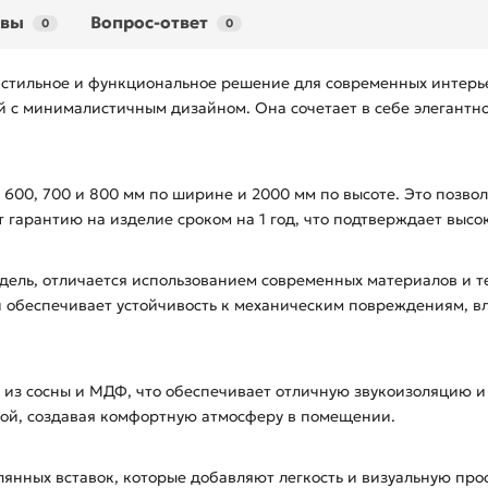
ывы
Вопрос-ответ
0
0
стильное и функциональное решение для современных интерьер
 с минималистичным дизайном. Она сочетает в себе элегантно
: 600, 700 и 800 мм по ширине и 2000 мм по высоте. Это позв
 гарантию на изделие сроком на 1 год, что подтверждает высо
одель, отличается использованием современных материалов и т
 обеспечивает устойчивость к механическим повреждениям, вл
из сосны и МДФ, что обеспечивает отличную звукоизоляцию и
ной, создавая комфортную атмосферу в помещении.
янных вставок, которые добавляют легкость и визуальную прос