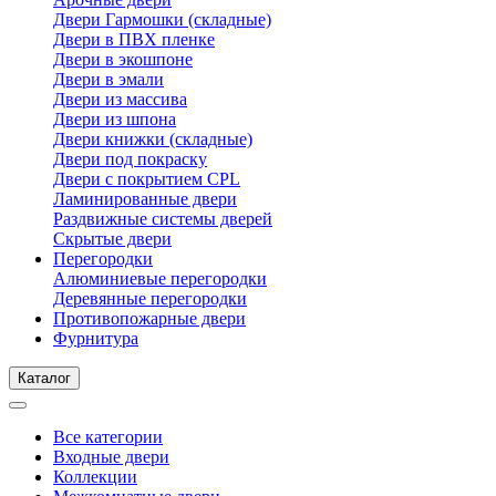
Двери Гармошки (складные)
Двери в ПВХ пленке
Двери в экошпоне
Двери в эмали
Двери из массива
Двери из шпона
Двери книжки (складные)
Двери под покраску
Двери с покрытием CPL
Ламинированные двери
Раздвижные системы дверей
Скрытые двери
Перегородки
Алюминиевые перегородки
Деревянные перегородки
Противопожарные двери
Фурнитура
Каталог
Все категории
Входные двери
Коллекции