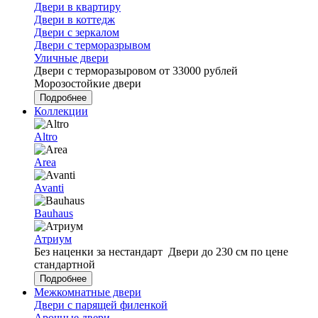
Двери в квартиру
Двери в коттедж
Двери с зеркалом
Двери с терморазрывом
Уличные двери
Двери с терморазыровом от 33000 рублей
Морозостойкие двери
Подробнее
Коллекции
Altro
Area
Avanti
Bauhaus
Атриум
Без наценки за нестандарт
Двери до 230 см по цене
стандартной
Подробнее
Межкомнатные двери
Двери с парящей филенкой
Арочные двери