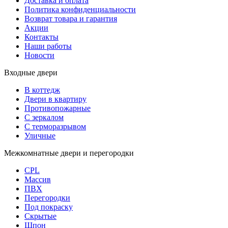
Доставка и оплата
Политика конфиденциальности
Возврат товара и гарантия
Акции
Контакты
Наши работы
Новости
Входные двери
В коттедж
Двери в квартиру
Противопожарные
С зеркалом
С терморазрывом
Уличные
Межкомнатные двери и перегородки
CPL
Массив
ПВХ
Перегородки
Под покраску
Скрытые
Шпон