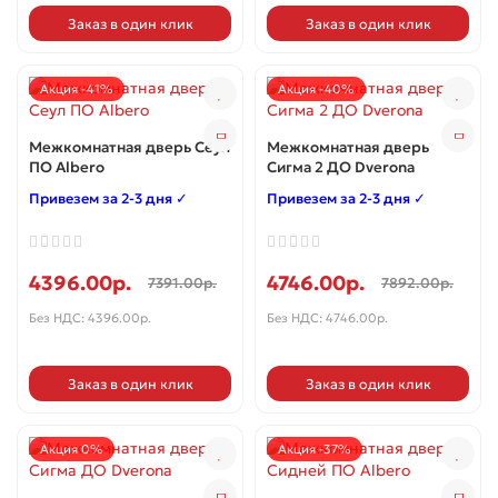
Заказ в один клик
Заказ в один клик
Акция -41%
Акция -40%
Межкомнатная дверь Сеул
Межкомнатная дверь
ПО Albero
Сигма 2 ДО Dverona
Привезем за 2-3 дня ✓
Привезем за 2-3 дня ✓
4396.00р.
4746.00р.
7391.00р.
7892.00р.
Без НДС: 4396.00р.
Без НДС: 4746.00р.
Заказ в один клик
Заказ в один клик
Акция 0%
Акция -37%