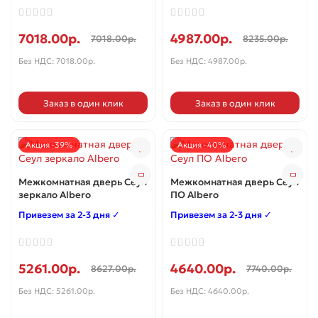
7018.00р.
4987.00р.
7018.00р.
8235.00р.
Без НДС: 7018.00р.
Без НДС: 4987.00р.
Заказ в один клик
Заказ в один клик
Акция -39%
Акция -40%
Межкомнатная дверь Сеул
Межкомнатная дверь Сеул
зеркало Albero
ПО Albero
Привезем за 2-3 дня ✓
Привезем за 2-3 дня ✓
5261.00р.
4640.00р.
8627.00р.
7740.00р.
Без НДС: 5261.00р.
Без НДС: 4640.00р.