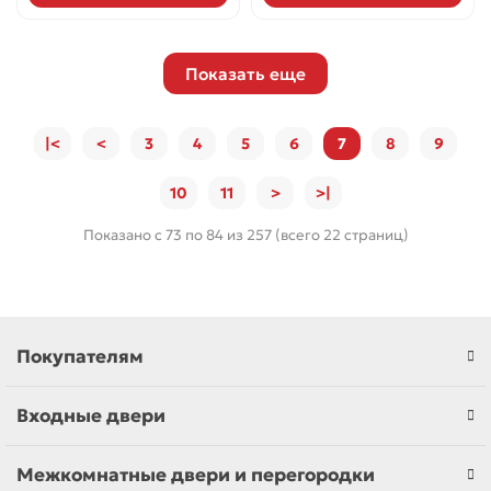
Показать еще
|<
<
3
4
5
6
7
8
9
10
11
>
>|
Показано с 73 по 84 из 257 (всего 22 страниц)
Покупателям
Входные двери
Межкомнатные двери и перегородки