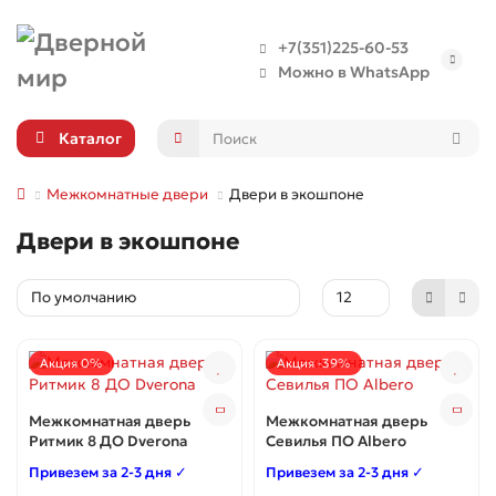
+7(351)225-60-53
Можно в WhatsApp
Каталог
Межкомнатные двери
Двери в экошпоне
Двери в экошпоне
Акция 0%
Акция -39%
Межкомнатная дверь
Межкомнатная дверь
Ритмик 8 ДО Dverona
Севилья ПО Albero
Привезем за 2-3 дня ✓
Привезем за 2-3 дня ✓