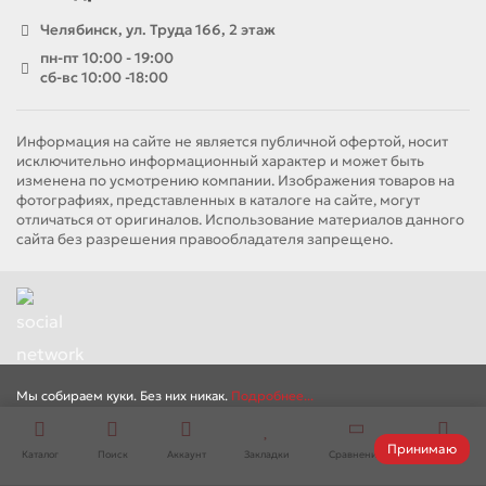
Челябинск, ул. Труда 166, 2 этаж
пн-пт 10:00 - 19:00
сб-вс 10:00 -18:00
Информация на сайте не является публичной офертой, носит
исключительно информационный характер и может быть
изменена по усмотрению компании. Изображения товаров на
фотографиях, представленных в каталоге на сайте, могут
отличаться от оригиналов. Использование материалов данного
сайта без разрешения правообладателя запрещено.
Мы собираем куки. Без них никак.
Подробнее...
Принимаю
Каталог
Поиск
Аккаунт
Закладки
Сравнение
Корзина