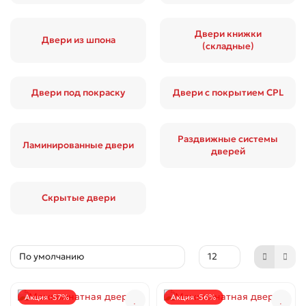
Двери книжки
Двери из шпона
(складные)
Двери под покраску
Двери с покрытием CPL
Раздвижные системы
Ламинированные двери
дверей
Скрытые двери
Акция -57%
Акция -56%