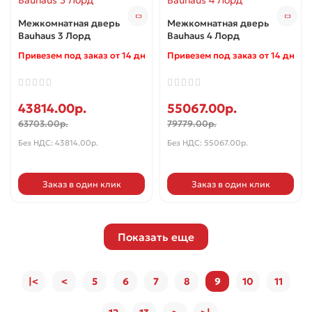
Межкомнатная дверь
Межкомнатная дверь
Bauhaus 3 Лорд
Bauhaus 4 Лорд
Привезем под заказ от 14 дней ✓
Привезем под заказ от 14 дней 
43814.00р.
55067.00р.
63703.00р.
79779.00р.
Без НДС: 43814.00р.
Без НДС: 55067.00р.
Заказ в один клик
Заказ в один клик
Показать еще
|<
<
5
6
7
8
9
10
11