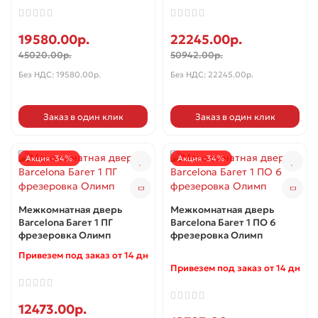
19580.00р.
22245.00р.
45020.00р.
50942.00р.
Без НДС: 19580.00р.
Без НДС: 22245.00р.
Заказ в один клик
Заказ в один клик
Акция -34%
Акция -34%
Межкомнатная дверь
Межкомнатная дверь
Barcelona Багет 1 ПГ
Barcelona Багет 1 ПО 6
фрезеровка Олимп
фрезеровка Олимп
Привезем под заказ от 14 дней ✓
Привезем под заказ от 14 дней 
12473.00р.